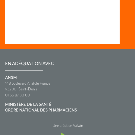
EN ADÉQUATION AVEC
ANSM
143 boulevard Anatole France
93200
Saint-Denis
01 55 87 30 00
MINISTÈRE DE LA SANTÉ
ORDRE NATIONAL DES PHARMACIENS
Une création Valwin