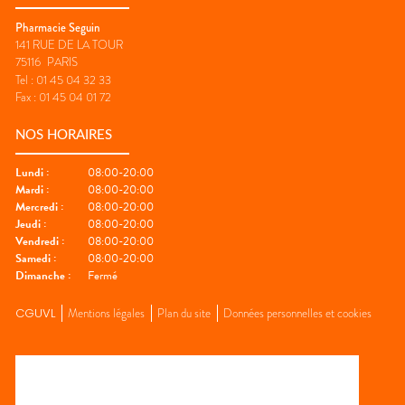
Pharmacie Seguin
141 RUE DE LA TOUR
75116
PARIS
Tel :
01 45 04 32 33
Fax :
01 45 04 01 72
NOS HORAIRES
Lundi
:
08:00-20:00
Mardi
:
08:00-20:00
Mercredi
:
08:00-20:00
Jeudi
:
08:00-20:00
Vendredi
:
08:00-20:00
Samedi
:
08:00-20:00
Dimanche
:
Fermé
CGUVL
Mentions légales
Plan du site
Données personnelles et cookies