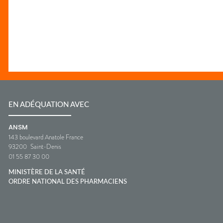
EN ADÉQUATION AVEC
ANSM
143 boulevard Anatole France
93200
Saint-Denis
01 55 87 30 00
MINISTÈRE DE LA SANTÉ
ORDRE NATIONAL DES PHARMACIENS