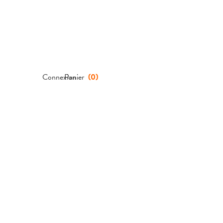
Connexion
Panier
(
0
)