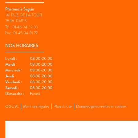
Pharmacie Seguin
141 RUE DE LA TOUR
75116
PARIS
Tel :
01 45 04 32 33
Fax :
01 45 04 01 72
NOS HORAIRES
Lundi
:
08:00-20:00
Mardi
:
08:00-20:00
Mercredi
:
08:00-20:00
Jeudi
:
08:00-20:00
Vendredi
:
08:00-20:00
Samedi
:
08:00-20:00
Dimanche
:
Fermé
CGUVL
Mentions légales
Plan du site
Données personnelles et cookies