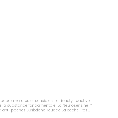
t sensibles: Le Linactyl réactive
itue la substance fondamentale. La Neurosensine ™