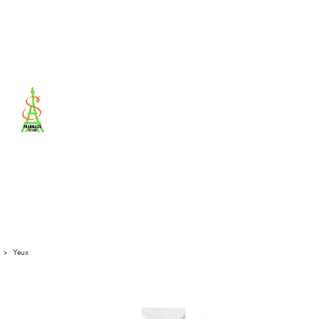
>
Yeux